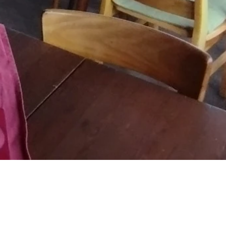
a@gmail.com