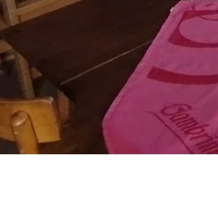
Hospůdka K